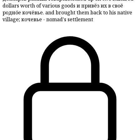
dollars worth of various goods
и привёз их в своё
родно́е коче́вье.
and brought them back to his native
village; кочевье - nomad's settlement